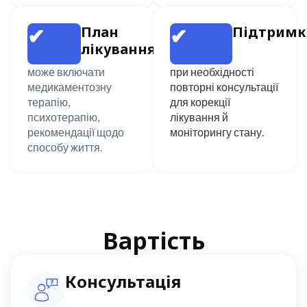
✔
✔
План
Підтримк
лікування
може включати
при необхідності
медикаментозну
повторні консультації
терапію,
для корекції
психотерапію,
лікування й
рекомендації щодо
моніторингу стану.
способу життя.
Вартість
Консультація