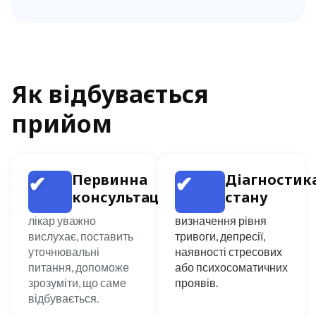
Як відбувається
прийом
✔
✔
Первинна
Діагностик
консультація
стану
лікар уважно
визначення рівня
вислухає, поставить
тривоги, депресії,
уточнювальні
наявності стресових
питання, допоможе
або психосоматичних
зрозуміти, що саме
проявів.
відбувається.