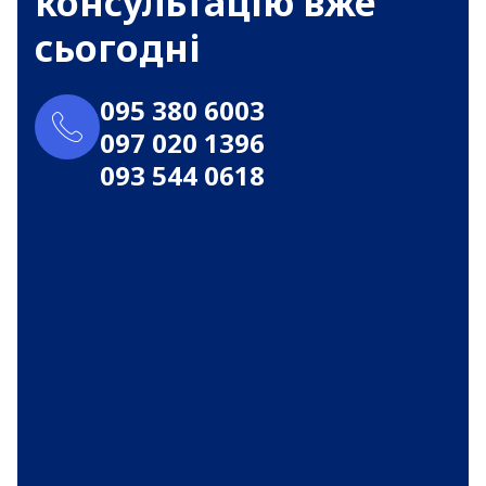
консультацію вже
сьогодні
095 380 6003
097 020 1396
093 544 0618