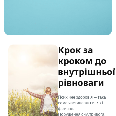
Крок за
кроком до
внутрішньої
рівноваги
Психічне здоров’я — така
сама частина життя, як і
фізичне.
Порушення сну, тривога,