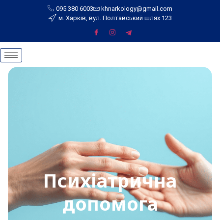
095 380 6003
khnarkology@gmail.com
м. Харків, вул. Полтавський шлях 123
Психіатрична
допомога