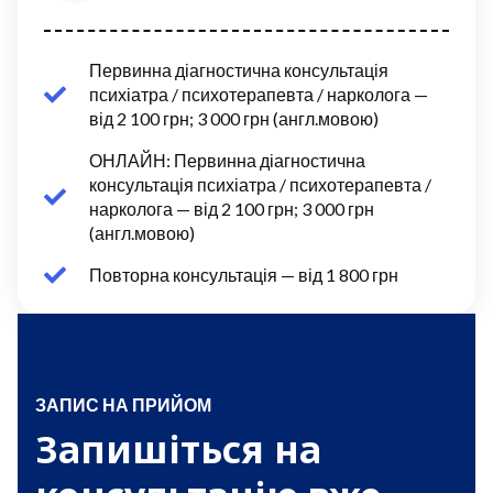
Первинна діагностична консультація
психіатра / психотерапевта / нарколога —
від 2 100 грн; 3 000 грн (англ.мовою)
ОНЛАЙН: Первинна діагностична
консультація психіатра / психотерапевта /
нарколога —
від 2 100 грн; 3 000 грн
(англ.мовою)
Повторна консультація —
від 1 800 грн
ЗАПИС НА ПРИЙОМ
Запишіться на