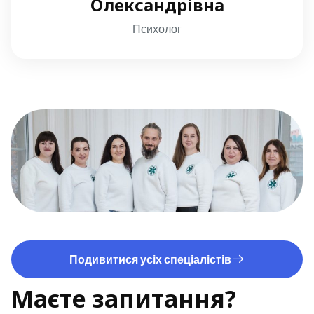
Олександрівна
Психолог
Подивитися усіх спеціалістів
Маєте запитання?