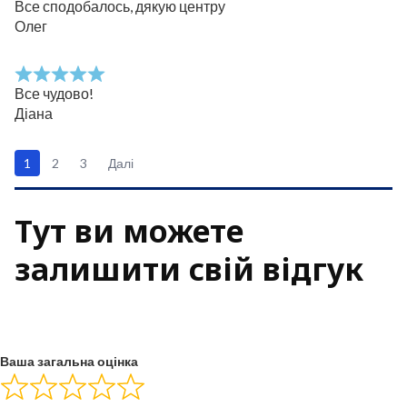
Все сподобалось, дякую центру
Олег
Все чудово!
Діана
1
2
3
Далі
Тут ви можете
залишити свій відгук
Ваша загальна оцінка