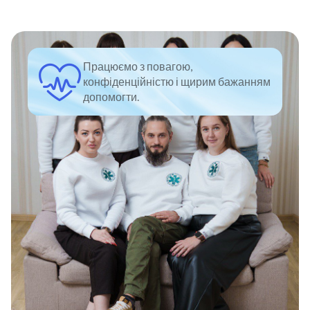
Працюємо з повагою,
конфіденційністю і щирим бажанням
допомогти.