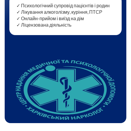
✓ Психологічний супровід пацієнтів і родин
✓ Лікування алкоголізму, куріння, ПТСР
✓ Онлайн-прийом і виїзд на дім
✓ Ліцензована діяльність