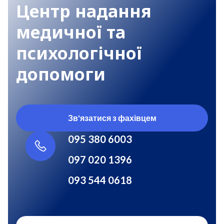
Центр надання
медичної та
психологічної
допомоги
Зв'язатися з фахівцем
095 380 6003
097 020 1396
093 544 0618