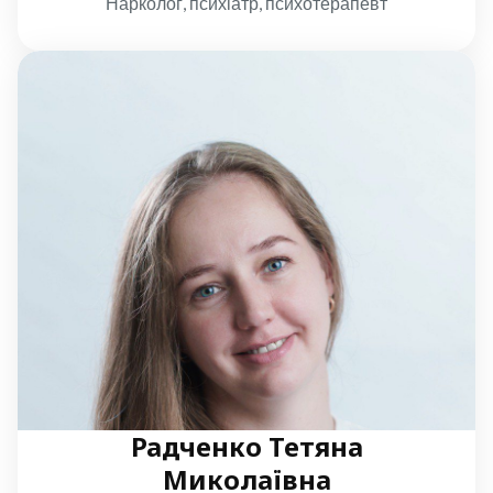
Нарколог, психіатр, психотерапевт
Радченко Тетяна
Миколаївна