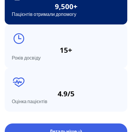
9,500
+
Пацієнтів отримали допомогу
15
+
Років досвіду
4.9
/5
Оцінка пацієнтів
Детальніше