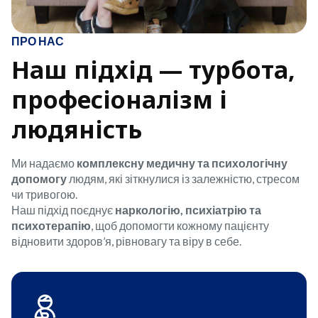
ПРО НАС
Наш підхід — турбота,
професіоналізм і
людяність
Ми надаємо
комплексну медичну та психологічну
допомогу
людям, які зіткнулися із залежністю, стресом
чи тривогою.
Наш підхід поєднує
наркологію, психіатрію та
психотерапію
, щоб допомогти кожному пацієнту
відновити здоров’я, рівновагу та віру в себе.