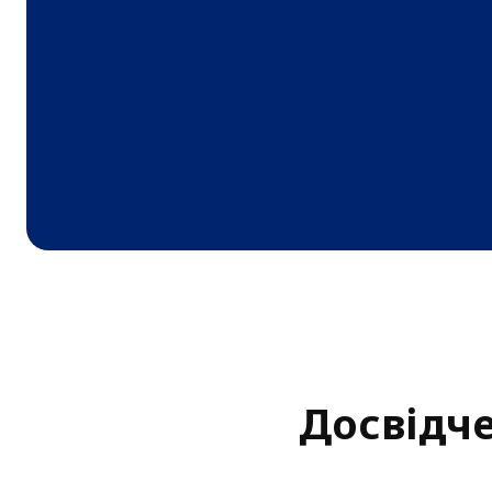
Досвідче