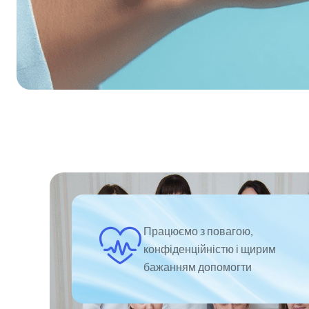
Працюємо з повагою,
конфіденційністю і щирим
бажанням допомогти