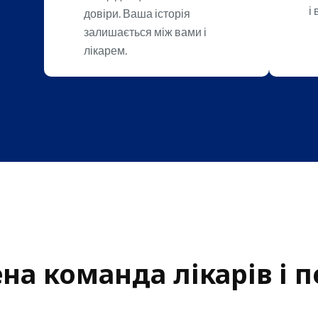
і
довіри. Ваша історія
залишається між вами і
лікарем.
на команда лікарів і 