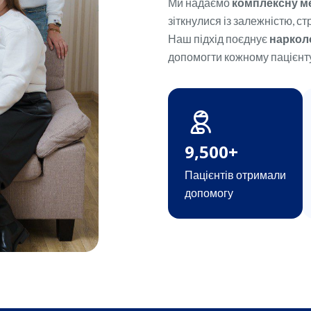
Ми надаємо
комплексну м
зіткнулися із залежністю, с
Наш підхід поєднує
нарколо
допомогти кожному пацієнту 
9,500
+
Пацієнтів отримали
допомогу