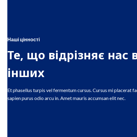
Наші цінності
Те, що відрізняє нас 
інших
Et phasellus turpis vel fermentum cursus. Cursus mi placerat f
sapien purus odio arcu in. Amet mauris accumsan elit nec.