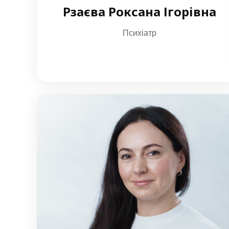
Рзаєва Роксана Ігорівна
Психіатр