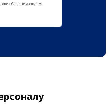
 ваших близьким людям.
персоналу