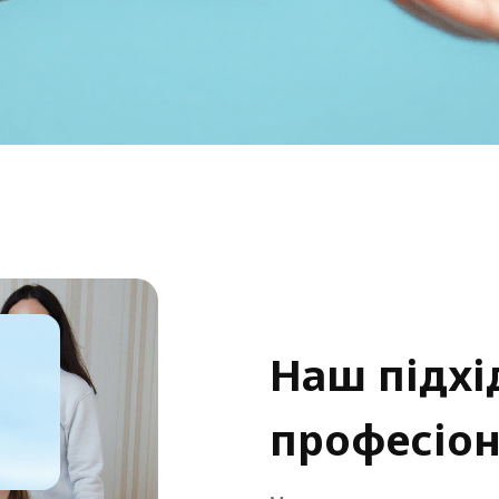
Наш підхі
професіон